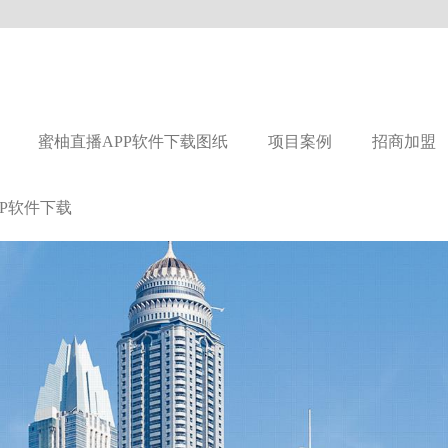
蜜柚直播APP软件下载图纸
项目案例
招商加盟
P软件下载