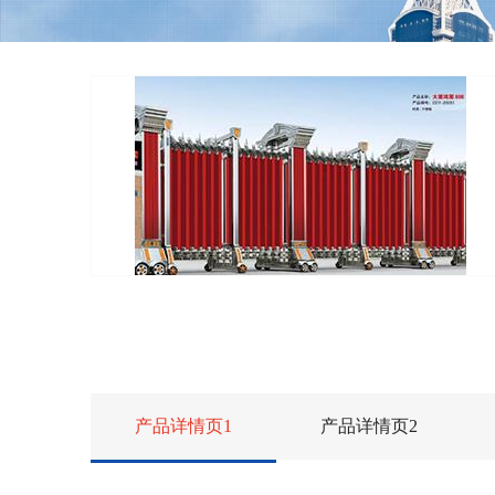
产品详情页1
产品详情页2