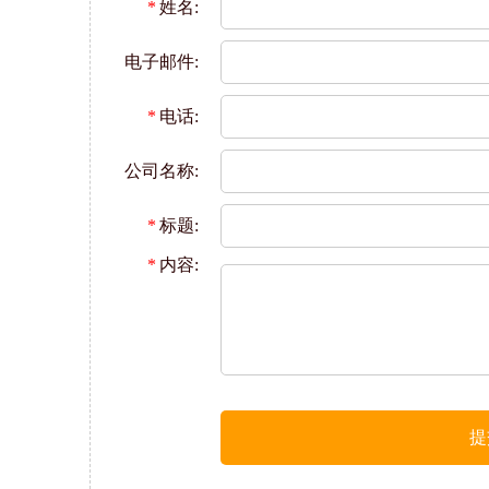
*
姓名:
电子邮件:
*
电话:
公司名称:
*
标题:
*
内容:
提