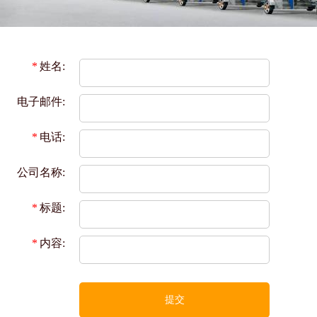
*
姓名:
电子邮件:
*
电话:
公司名称:
*
标题:
*
内容:
提交