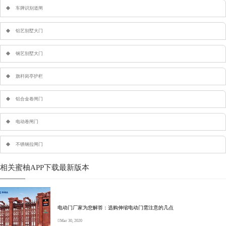
车牌识别道闸
铝艺别墅大门
钢艺别墅大门
旗杆岗亭护栏
铝合金卷闸门
电动卷闸门
不锈钢拉闸门
相关蜜柚APP下载最新版本
电动门厂家为您解答：选购伸缩电动门需注意的几点
Mar 30, 2020