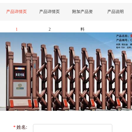
产品详情页
产品详情页
附加产品资
产品说明
1
2
料
*
姓名: