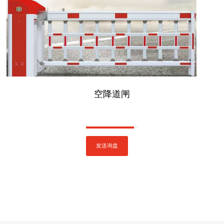
空降道闸
发送询盘