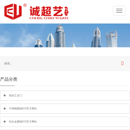
Toggl
navig
产品分类
电动工业门
不锈钢蜜柚IOS官方网站
铝合金蜜柚IOS官方网站