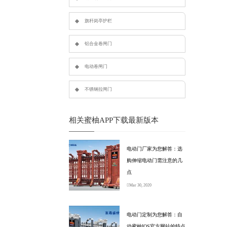
旗杆岗亭护栏
铝合金卷闸门
电动卷闸门
不锈钢拉闸门
相关蜜柚APP下载最新版本
电动门厂家为您解答：选
购伸缩电动门需注意的几
点
Mar 30, 2020
电动门定制为您解答：自
动蜜柚IOS官方网站的特点