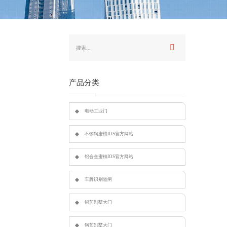
产品分类
电动工业门
不锈钢蜜柚IOS官方网站
铝合金蜜柚IOS官方网站
车牌识别道闸
铝艺别墅大门
钢艺别墅大门