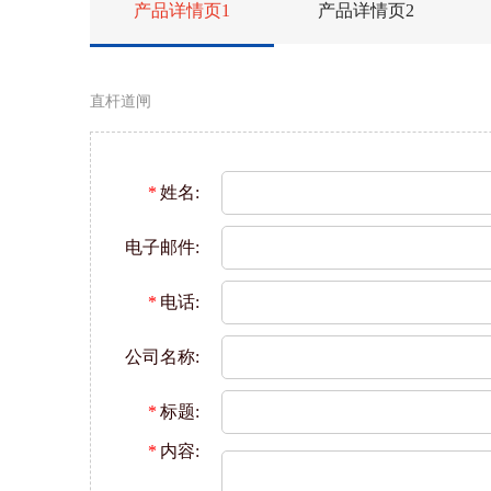
产品详情页1
产品详情页2
直杆道闸
*
姓名:
电子邮件:
*
电话:
公司名称:
*
标题:
*
内容: