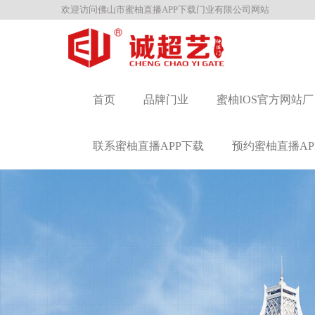
欢迎访问佛山市蜜柚直播APP下载门业有限公司网站
首页
品牌门业
蜜柚IOS官方网站厂
联系蜜柚直播APP下载
预约蜜柚直播AP