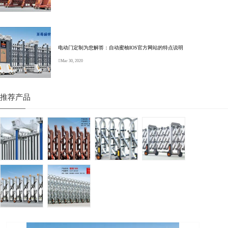
电动门定制为您解答：自动蜜柚IOS官方网站的特点说明
Mar 30, 2020
推荐产品