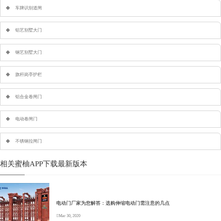
车牌识别道闸
铝艺别墅大门
钢艺别墅大门
旗杆岗亭护栏
铝合金卷闸门
电动卷闸门
不锈钢拉闸门
相关蜜柚APP下载最新版本
电动门厂家为您解答：选购伸缩电动门需注意的几点
Mar 30, 2020