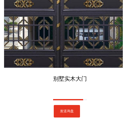
别墅实木大门
发送询盘