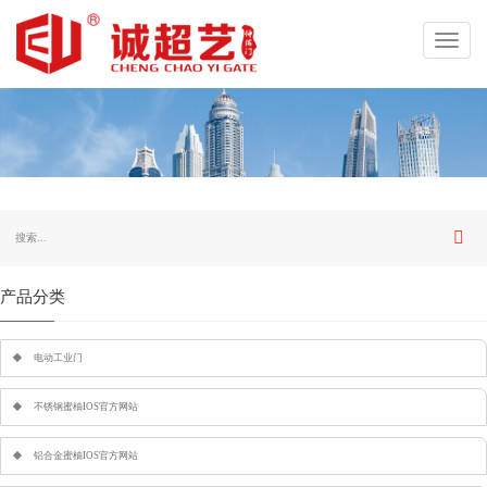
Toggl
navig
产品分类
电动工业门
不锈钢蜜柚IOS官方网站
铝合金蜜柚IOS官方网站