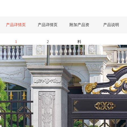
产品详情页
产品详情页
附加产品资
产品说明
1
2
料