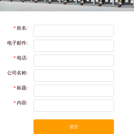
*
姓名:
电子邮件:
*
电话:
公司名称:
*
标题:
*
内容:
提交