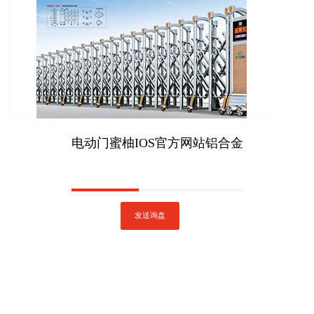
电动门蜜柚IOS官方网站铝合金
发送询盘