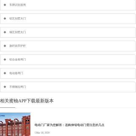
车牌识别道闸
铝艺别墅大门
钢艺别墅大门
旗杆岗亭护栏
铝合金卷闸门
电动卷闸门
不锈钢拉闸门
相关蜜柚APP下载最新版本
电动门厂家为您解答：选购伸缩电动门需注意的几点
Mar 30, 2020