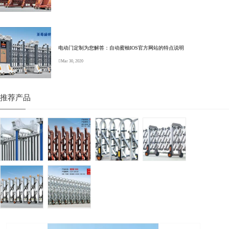
电动门定制为您解答：自动蜜柚IOS官方网站的特点说明
Mar 30, 2020
推荐产品