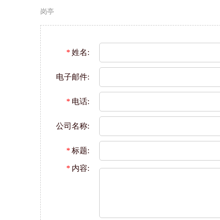
岗亭
*
姓名:
电子邮件:
*
电话:
公司名称:
*
标题:
*
内容: