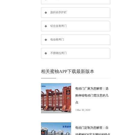
旗杆岗亭护栏
铝合金卷闸门
电动卷闸门
不锈钢拉闸门
相关蜜柚APP下载最新版本
电动门厂家为您解答：选
购伸缩电动门需注意的几
点
Mar 30, 2020
电动门定制为您解答：自
动蜜柚IOS官方网站的特点