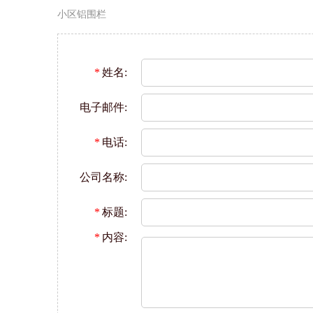
小区铝围栏
*
姓名:
电子邮件:
*
电话:
公司名称:
*
标题:
*
内容: