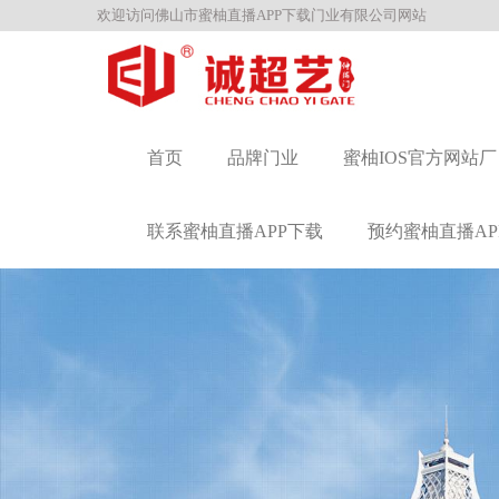
欢迎访问佛山市蜜柚直播APP下载门业有限公司网站
首页
品牌门业
蜜柚IOS官方网站厂
联系蜜柚直播APP下载
预约蜜柚直播AP