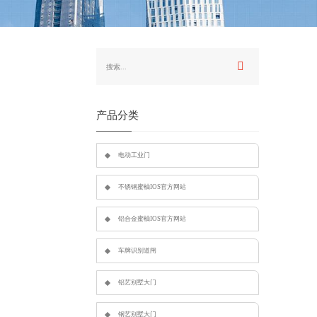
产品分类
电动工业门
不锈钢蜜柚IOS官方网站
铝合金蜜柚IOS官方网站
车牌识别道闸
铝艺别墅大门
钢艺别墅大门