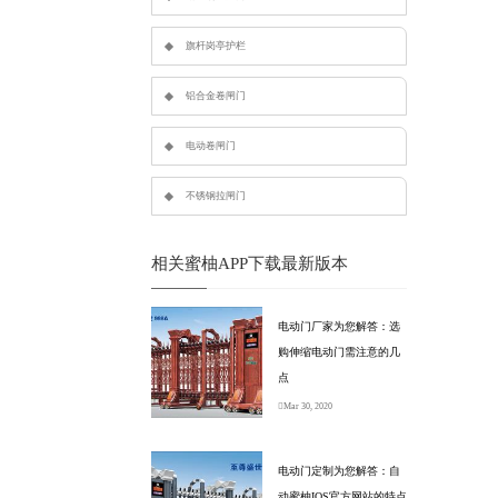
旗杆岗亭护栏
铝合金卷闸门
电动卷闸门
不锈钢拉闸门
相关蜜柚APP下载最新版本
电动门厂家为您解答：选
购伸缩电动门需注意的几
点
Mar 30, 2020
电动门定制为您解答：自
动蜜柚IOS官方网站的特点